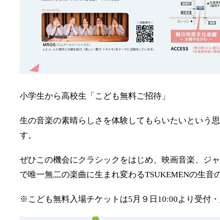
小学生から高校生「こども無料ご招待」
生の音楽の素晴らしさを体験してもらいたいという
す。
ぜひこの機会にクラシックをはじめ、映画音楽、ジ
で唯一無二の楽曲に生まれ変わるTSUKEMENの生
※こども無料入場チケットは5月９日10:00より受付