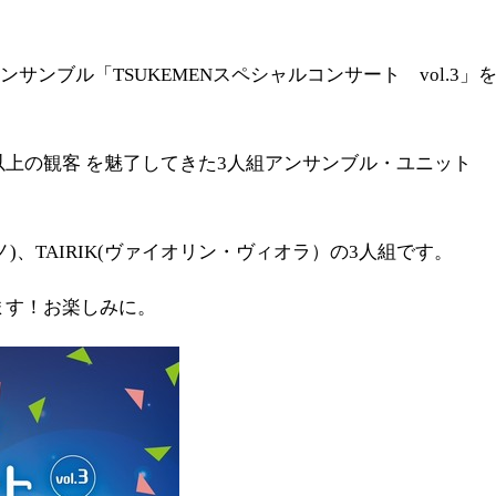
レッスンルーム・スタジオ
その他の施設
ンブル「TSUKEMENスペシャルコンサート vol.3」
以上の観客 を魅了してきた3人組アンサンブル・ユニット
アノ)、TAIRIK(ヴァイオリン・ヴィオラ）の3人組です。
きます！お楽しみに。