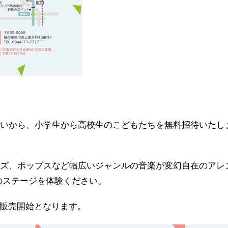
思いから、小学生から高校生のこどもたちを無料招待いたし
ャズ、ポップスなど幅広いジャンルの音楽が変幻自在のアレ
音のステージを体験ください。
・販売開始となります。