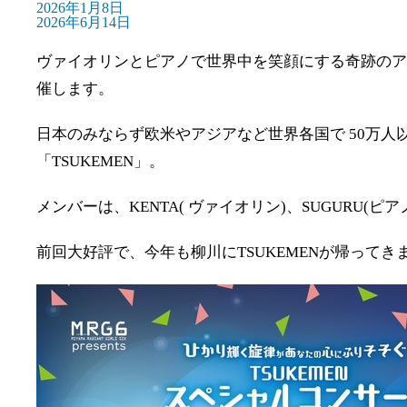
2026年1月8日
2026年6月14日
研修室・会議室
ヴァイオリンとピアノで世界中を笑顔にする奇跡のアンサ
催します。
日本のみならず欧米やアジアなど世界各国で 50万人
「TSUKEMEN」。
メンバーは、KENTA( ヴァイオリン)、SUGURU(ピ
前回大好評で、今年も柳川にTSUKEMENが帰って