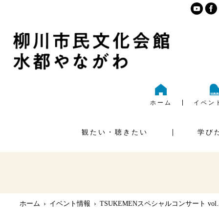
ホーム
イベン
観たい・聴きたい
学び
ご利
大ホール
様式ダ
ホーム
›
イベント情報
›
TSUKEMENスペシャルコンサート vol.