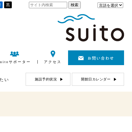
青
黒
suitoサポーター
アクセス
施設予約状況
開館日カレンダー
たい
利用について