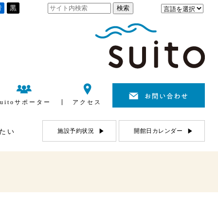
青
黒
suitoサポーター
アクセス
施設予約状況
開館日カレンダー
たい
利用について