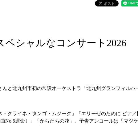
レッスンルーム・スタジオ
その他の施設
ペシャルなコンサート2026
さんと北九州市初の常設オーケストラ「北九州グランフィルハ
ネ・クライネ・タンゴ・ムジーク」「エリーゼのために ピアノ
交響曲No.5運命〕」「からたちの花」、予告アンコールは「マツ