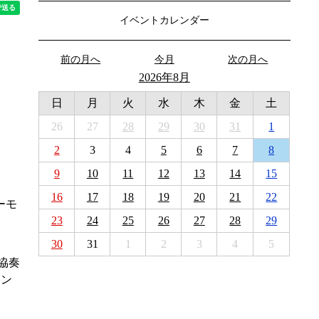
イベントカレンダー
前の月へ
今月
次の月へ
2026年8月
日
月
火
水
木
金
土
26
27
28
29
30
31
1
2
3
4
5
6
7
8
9
10
11
12
13
14
15
16
17
18
19
20
21
22
ーモ
23
24
25
26
27
28
29
30
31
1
2
3
4
5
協奏
ケン