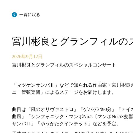
研修室・会議室
一覧に戻る
宮川彬良とグランフィルのス
2026年9月12日
宮川彬良とグランフィルのスペシャルコンサート
「マツケンサンバⅡ」などで知られる作曲家・宮川彬良
ニー管弦楽団」によるステージをお届けします。
曲目は「風のオリヴァストロ」「ゲバゲバ90分」「アイ
曲風」「シンフォニック・マンボNo.5〔マンボNo.5×
サンバⅡ」「ゆうがたクインテット」などを予定。