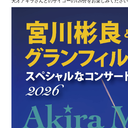
天才アキラさんとのサイコーの120分をお楽しみくださ