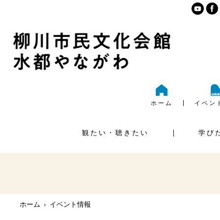
ホーム
イベン
観たい・聴きたい
学び
ご利
大ホール
様式ダ
ホーム
›
イベント情報