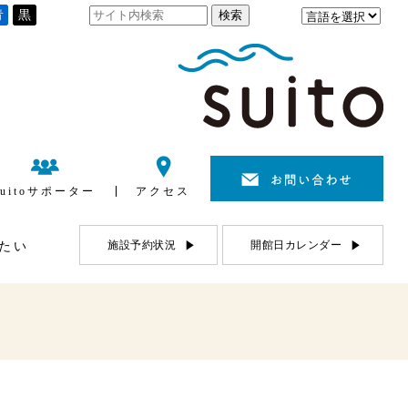
青
黒
suitoサポーター
アクセス
施設予約状況
開館日カレンダー
たい
利用について