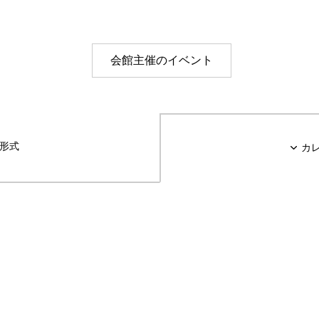
レッスンルーム・スタジオ
その他の施設
会館主催のイベント
形式
カ