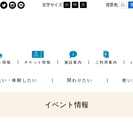
文字サイズ
小
中
大
背景色
白
ト情報
チケット情報
施設案内
ご利用案内
たい・体験したい
関わりたい
使い
用の流れ
施設利用料金
ご
イベントホール
ギャラリー
ウンロード
イベント情報