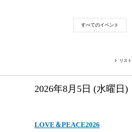
研修室・会議室
すべてのイベント
リスト
2026年8月5日
(水
曜日
)
LOVE＆PEACE2026