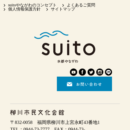
suitoやながわのコンセプト
よくあるご質問
個人情報保護方針
サイトマップ
〒832-0058 福岡県柳川市上宮永町43番地1
TEL：0944-73-7777 FAX：0944-73-