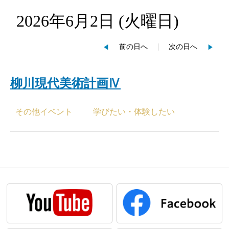
2026年6月2日
(火
曜日
)
前の日へ
次の日へ
柳川現代美術計画Ⅳ
その他イベント
学びたい・体験したい