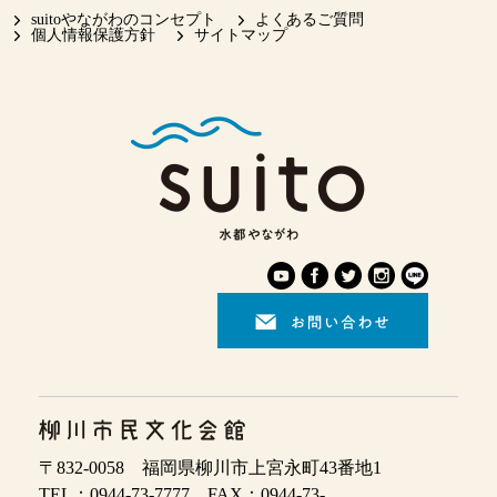
suitoやながわのコンセプト
よくあるご質問
個人情報保護方針
サイトマップ
〒832-0058 福岡県柳川市上宮永町43番地1
TEL：0944-73-7777 FAX：0944-73-