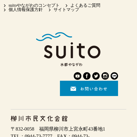
suitoやながわのコンセプト
よくあるご質問
個人情報保護方針
サイトマップ
〒832-0058 福岡県柳川市上宮永町43番地1
TEL：0944-73-7777 FAX：0944-73-