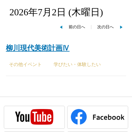
2026年7月2日
(木
曜日
)
前の日へ
次の日へ
柳川現代美術計画Ⅳ
その他イベント
学びたい・体験したい