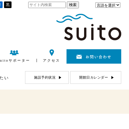
青
黒
suitoサポーター
アクセス
施設予約状況
開館日カレンダー
たい
利用について