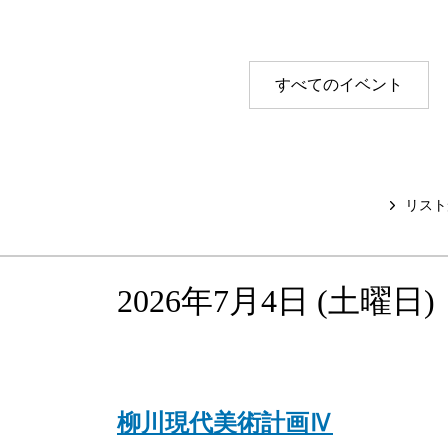
研修室・会議室
すべてのイベント
リスト
2026年7月4日
(土
曜日
)
柳川現代美術計画Ⅳ