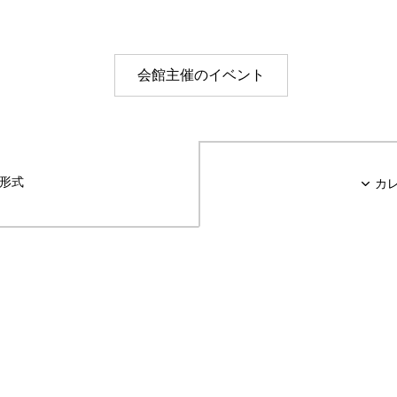
レッスンルーム・スタジオ
その他の施設
会館主催のイベント
形式
カ