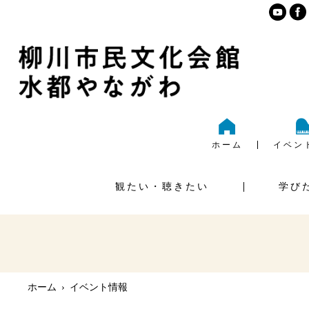
ホーム
イベン
観たい・聴きたい
学び
ご利
大ホール
様式ダ
ホーム
›
イベント情報