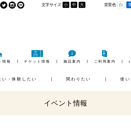
文字サイズ
小
中
大
背景色
白
ト情報
チケット情報
施設案内
ご利用案内
たい・体験したい
関わりたい
使い
用の流れ
施設利用料金
ご
イベントホール
ギャラリー
ウンロード
イベント情報